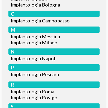
Implantologia Bologna
C
Implantologia Campobasso
M
Implantologia Messina
Implantologia Milano
N
Implantologia Napoli
P
Implantologia Pescara
R
Implantologia Roma
Implantologia Rovigo
S