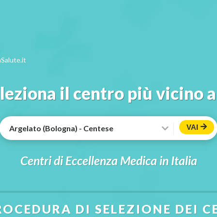
Salute.it
leziona il centro più vicino a
VAI
Centri di Eccellenza Medica in Italia
ROCEDURA DI SELEZIONE DEI C