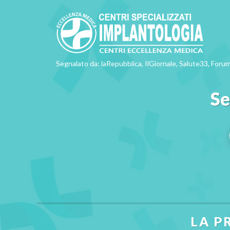
Segnalato da: laRepubblica, IlGiornale, Salute33, Forum
Se
LA P