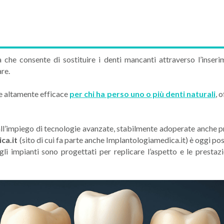
a che consente di sostituire i denti mancanti attraverso l’inser
re.
e altamente efficace
per chi ha perso uno o più denti naturali
, 
 all’impiego di tecnologie avanzate, stabilmente adoperate anche p
ca.it
(sito di cui fa parte anche Implantologiamedica.it) è oggi po
 agli impianti sono progettati per replicare l’aspetto e le presta