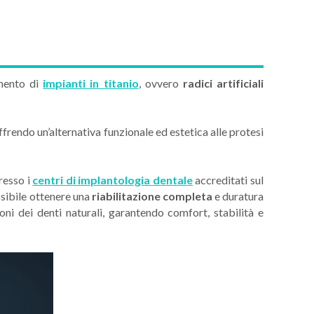
imento di
impianti in titanio
, ovvero
radici artificiali
offrendo un’alternativa funzionale ed estetica alle protesi
resso i
centri di implantologia dentale
accreditati sul
ssibile ottenere una
riabilitazione completa
e duratura
zioni dei denti naturali, garantendo comfort, stabilità e