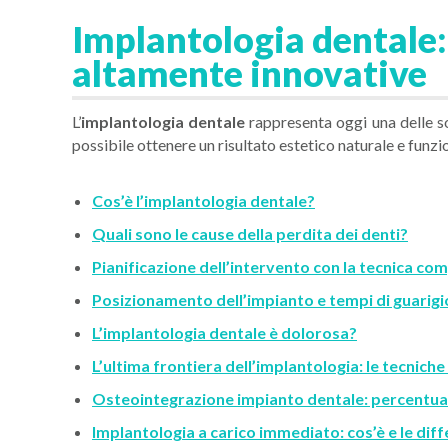
Implantologia dentale:
altamente innovative
L’
implantologia dentale
rappresenta oggi una delle sol
possibile ottenere un risultato estetico naturale e funzi
Cos’è l’implantologia dentale?
Quali sono le cause della perdita dei denti?
Pianificazione dell’intervento con la tecnica co
Posizionamento dell’impianto e tempi di guarig
L’implantologia dentale è dolorosa?
L’ultima frontiera dell’implantologia: le tecniche
Osteointegrazione impianto dentale: percentuali 
Implantologia a carico immediato: cos’è e le diffe