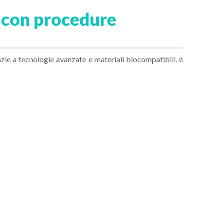
i con procedure
azie a tecnologie avanzate e materiali biocompatibili, è