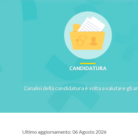
CANDIDATURA
L'analisi della candidatura è volta a valutare gli a
Ultimo aggiornamento: 06 Agosto 2026