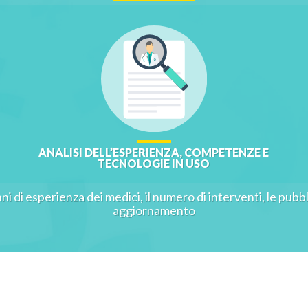
ANALISI DELL’ESPERIENZA, COMPETENZE E
TECNOLOGIE IN USO
nni di esperienza dei medici, il numero di interventi, le pubbli
aggiornamento