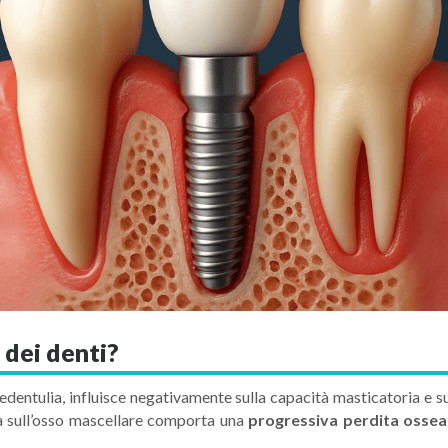
 dei denti?
entulia, influisce negativamente sulla capacità masticatoria e su
ca sull’osso mascellare comporta una
progressiva perdita ossea