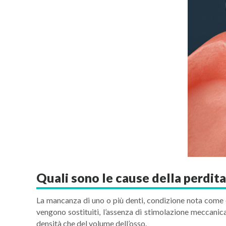
Quali sono le cause della perdita
La mancanza di uno o più denti, condizione nota come ed
vengono sostituiti, l’assenza di stimolazione meccani
densità che del volume dell’osso.