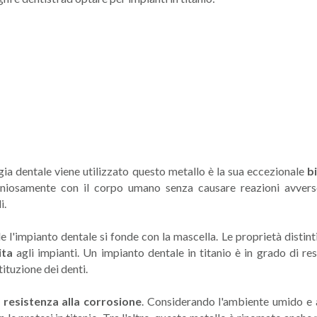
ogia dentale viene utilizzato questo metallo è la sua eccezionale
b
niosamente con il corpo umano senza causare reazioni avverse. 
i.
e l'impianto dentale si fonde con la mascella. Le proprietà distint
ita
agli impianti. Un impianto dentale in titanio è in grado di re
ituzione dei denti.
a
resistenza alla corrosione
. Considerando l'ambiente umido e a