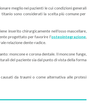
ionare meglio nei pazienti le cui condizioni generali
n titanio sono considerati la scelta più comune per
iene inserito chirurgicamente nell'osso mascellare,
nte progettato per favorire l'
osteointegrazione
,
rale relazione dente-radice.
anto: moncone e corona dentale. Il moncone funge,
aturali del paziente sia dal punto di vista della forma
i causati da traumi o come alternativa alle protesi