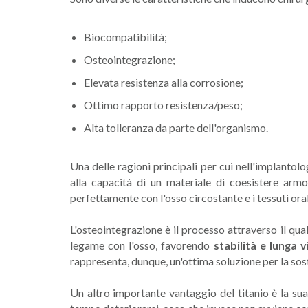
Biocompatibilità;
Osteointegrazione;
Elevata resistenza alla corrosione;
Ottimo rapporto resistenza/peso;
Alta tolleranza da parte dell'organismo.
Una delle ragioni principali per cui nell'implantol
alla capacità di un materiale di coesistere armo
perfettamente con l'osso circostante e i tessuti oral
L'osteointegrazione è il processo attraverso il qual
legame con l'osso, favorendo
stabilità e lunga v
rappresenta, dunque, un'ottima soluzione per la sost
Un altro importante vantaggio del titanio è la su