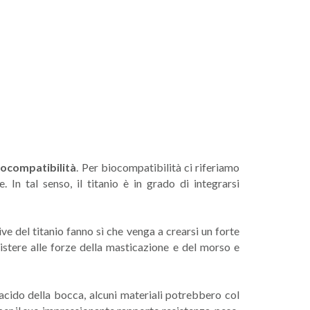
iocompatibilità
. Per biocompatibilità ci riferiamo
In tal senso, il titanio è in grado di integrarsi
ive del titanio fanno sì che venga a crearsi un forte
sistere alle forze della masticazione e del morso e
cido della bocca, alcuni materiali potrebbero col