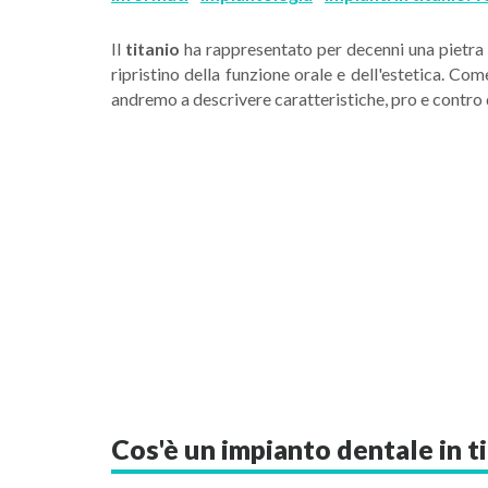
Il
titanio
ha rappresentato per decenni una pietra m
ripristino della funzione orale e dell'estetica. Com
andremo a descrivere caratteristiche, pro e contro de
Cos'è un impianto dentale in t