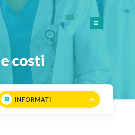
e costi
INFORMATI