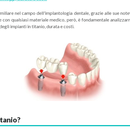
iliare nel campo dell'implantologia dentale, grazie alle sue note
e con qualsiasi materiale medico, però, è fondamentale analizzarne 
gli impianti in titanio, durata e costi.
itanio?