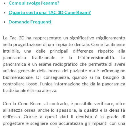
Come si svolge l'esame?
Quanto costa una TAC 3D Cone Beam?
Domande Frequenti
La Tac 3D ha rappresentato un significativo miglioramento
nella progettazione di um impianto dentale. Come facilmente
intuibile, una delle principali differenze rispetto alla
panoramica tradizionale è la
tridimensionalità
. La
panoramica è un esame radiografico che permette di avere
un'idea generale della bocca del paziente ma è un'immagine
bidimensionale. Di conseguenza, quando si ha bisogno di
controllare l'osso, l'unica informazione che dà la panoramica
tradizionale è la sua altezza.
Con la Cone Beam, al contrario, è possibile verificare, oltre
all'altezza ossea, anche lo
spessore
, la
qualità
e la
densità
dell'osso. Grazie a questi dati il dentista è in grado di
progettare e scegliere con accuratezza gli impianti con una