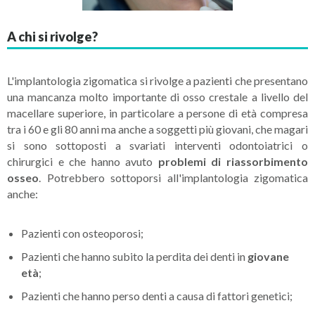
A chi si rivolge?
L'implantologia zigomatica si rivolge a pazienti che presentano
una mancanza molto importante di osso crestale a livello del
macellare superiore, in particolare a persone di età compresa
tra i 60 e gli 80 anni ma anche a soggetti più giovani, che magari
si sono sottoposti a svariati interventi odontoiatrici o
chirurgici e che hanno avuto
problemi di riassorbimento
osseo
. Potrebbero sottoporsi all'implantologia zigomatica
anche:
Pazienti con osteoporosi;
Pazienti che hanno subito la perdita dei denti in
giovane
età
;
Pazienti che hanno perso denti a causa di fattori genetici;