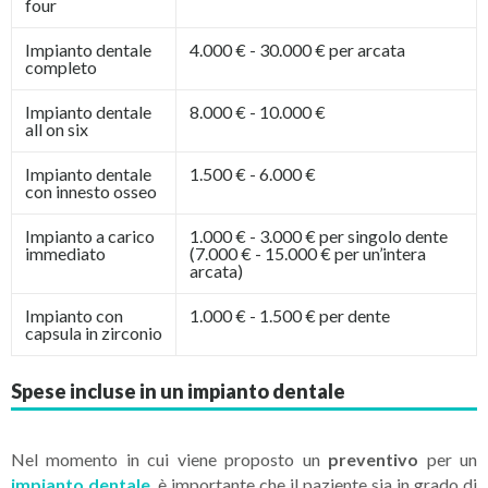
four
Impianto dentale
4.000 € - 30.000 € per arcata
completo
Impianto dentale
8.000 € - 10.000 €
all on six
Impianto dentale
1.500 € - 6.000 €
con innesto osseo
Impianto a carico
1.000 € - 3.000 € per singolo dente
immediato
(7.000 € - 15.000 € per un’intera
arcata)
Impianto con
1.000 € - 1.500 € per dente
capsula in zirconio
Spese incluse in un impianto dentale
Nel momento in cui viene proposto un
preventivo
per un
impianto dentale
, è importante che il paziente sia in grado di