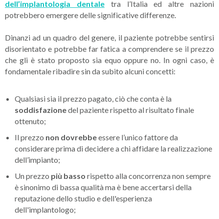
dell’implantologia dentale
tra l’Italia ed altre nazioni
potrebbero emergere delle significative differenze.
Dinanzi ad un quadro del genere, il paziente potrebbe sentirsi
disorientato e potrebbe far fatica a comprendere se il prezzo
che gli è stato proposto sia equo oppure no. In ogni caso, è
fondamentale ribadire sin da subito alcuni concetti:
Qualsiasi sia il prezzo pagato, ciò che conta è la
soddisfazione
del paziente rispetto al risultato finale
ottenuto;
Il prezzo
non dovrebbe
essere l’unico fattore da
considerare prima di decidere a chi affidare la realizzazione
dell’impianto;
Un prezzo
più basso
rispetto alla concorrenza non sempre
è sinonimo di bassa qualità ma è bene accertarsi della
reputazione dello studio e dell'esperienza
dell'implantologo;