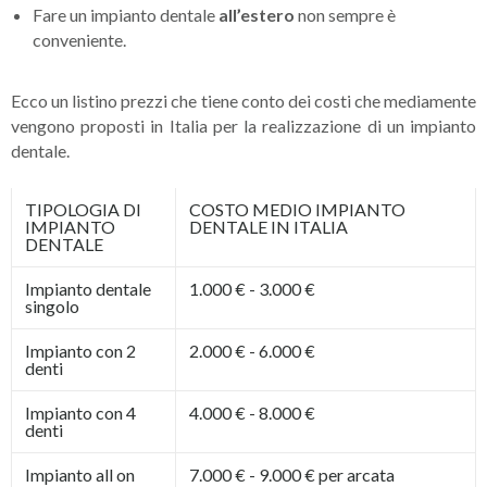
Fare un impianto dentale
all’estero
non sempre è
conveniente.
Ecco un listino prezzi che tiene conto dei costi che mediamente
vengono proposti in Italia per la realizzazione di un impianto
dentale.
TIPOLOGIA DI
COSTO MEDIO IMPIANTO
IMPIANTO
DENTALE IN ITALIA
DENTALE
Impianto dentale
1.000 € - 3.000 €
singolo
Impianto con 2
2.000 € - 6.000 €
denti
Impianto con 4
4.000 € - 8.000 €
denti
Impianto all on
7.000 € - 9.000 € per arcata